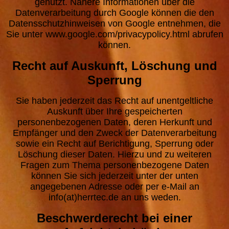
genutzt. Nähere Informationen über die
Datenverarbeitung durch Google können die den
Datensschutzhinweisen von Google entnehmen, die
Sie unter www.google.com/privacypolicy.html abrufen
können.
Recht auf Auskunft, Löschung und
Sperrung
Sie haben jederzeit das Recht auf unentgeltliche
Auskunft über Ihre gespeicherten
personenbezogenen Daten, deren Herkunft und
Empfänger und den Zweck der Datenverarbeitung
sowie ein Recht auf Berichtigung, Sperrung oder
Löschung dieser Daten. Hierzu und zu weiteren
Fragen zum Thema personenbezogene Daten
können Sie sich jederzeit unter der unten
angegebenen Adresse oder per e-Mail an
info(at)herrtec.de an uns weden.
Beschwerderecht bei einer