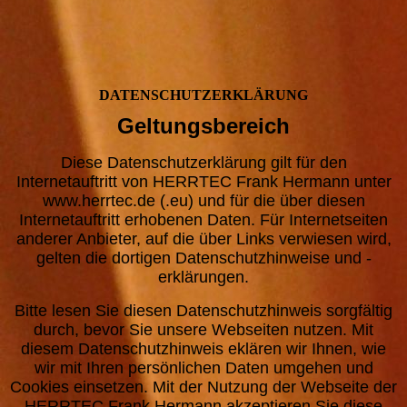
DATENSCHUTZERKLÄRUNG
Geltungsbereich
Diese Datenschutzerklärung gilt für den
Internetauftritt von HERRTEC Frank Hermann unter
www.herrtec.de (.eu) und für die über diesen
Internetauftritt erhobenen Daten. Für Internetseiten
anderer Anbieter, auf die über Links verwiesen wird,
gelten die dortigen Datenschutzhinweise und -
erklärungen.
Bitte lesen Sie diesen Datenschutzhinweis sorgfältig
durch, bevor Sie unsere Webseiten nutzen. Mit
diesem Datenschutzhinweis eklären wir Ihnen, wie
wir mit Ihren persönlichen Daten umgehen und
Cookies einsetzen. Mit der Nutzung der Webseite der
HERRTEC Frank Hermann akzeptieren Sie diese