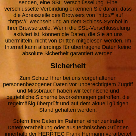
senden, eine SSL-Verschlüsselung. Eine
verschlüsselte Verbindung erkennen Sie daran, dass
die Adresszeile des Browsers von "http://" auf
"https://" wechselt und an dem Schloss-Symbol in
Ihrer Browserzeile. Wenn die SSL-Verschlüsselung
aktiviert ist, können die Daten, die Sie an uns
übermitteln, nicht von Dritten mitgelesen werden. Im
Internet kann allerdings für übertragene Daten keine
absolute Sicherheit garantiert werden.
Sicherheit
Zum Schutz Ihrer bei uns vorgehaltenen
personenbezogener Daten vor unberechtigtem Zugriff
und Missbrauch haben wir technische und
betriebliche Sicherheitsvorkehrungen getroffen, die
regelmäßig überprüft und auf dem aktuell gültigen
Stand gehalten werden.
Sofern Ihre Daten im Rahmen einer zentralen
Datenverarbeitung oder aus technischen Gründen
innerhalb der HERRTEC Frank Hermann verarbeitet