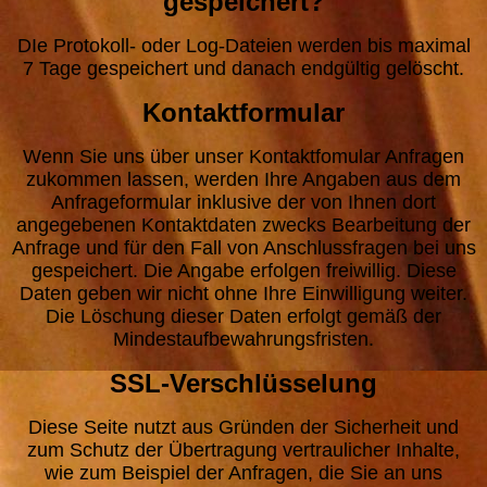
gespeichert?
DIe Protokoll- oder Log-Dateien werden bis maximal
7 Tage gespeichert und danach endgültig gelöscht.
Kontaktformular
Wenn Sie uns über unser Kontaktfomular Anfragen
zukommen lassen, werden Ihre Angaben aus dem
Anfrageformular inklusive der von Ihnen dort
angegebenen Kontaktdaten zwecks Bearbeitung der
Anfrage und für den Fall von Anschlussfragen bei uns
gespeichert. Die Angabe erfolgen freiwillig. Diese
Daten geben wir nicht ohne Ihre Einwilligung weiter.
Die Löschung dieser Daten erfolgt gemäß der
Mindestaufbewahrungsfristen.
SSL-Verschlüsselung
Diese Seite nutzt aus Gründen der Sicherheit und
zum Schutz der Übertragung vertraulicher Inhalte,
wie zum Beispiel der Anfragen, die Sie an uns