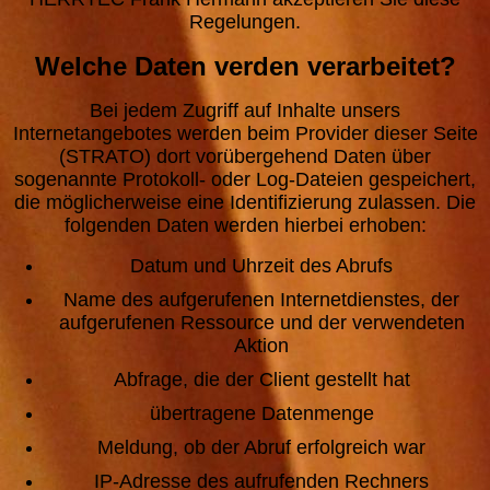
Regelungen.
Welche Daten verden verarbeitet?
Bei jedem Zugriff auf Inhalte unsers
Internetangebotes werden beim Provider dieser Seite
(STRATO) dort vorübergehend Daten über
sogenannte Protokoll- oder Log-Dateien gespeichert,
die möglicherweise eine Identifizierung zulassen. Die
folgenden Daten werden hierbei erhoben:
Datum und Uhrzeit des Abrufs
Name des aufgerufenen Internetdienstes, der
aufgerufenen Ressource und der verwendeten
Aktion
Abfrage, die der Client gestellt hat
übertragene Datenmenge
Meldung, ob der Abruf erfolgreich war
IP-Adresse des aufrufenden Rechners