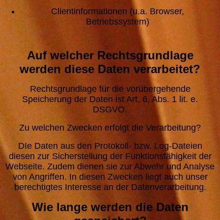
Clientinformationen (u.a. Browser,
Betriebssystem)
Auf welcher Rechtsgrundlage
werden diese Daten verarbeitet?
Rechtsgrundlage für die vorübergehende
Speicherung der Daten ist Art. 6, Abs. 1 lit. e.
DSGVO.
Zu welchen Zwecken erfolgt die Verarbeitung?
DIe Daten aus den Protokoll- bzw. Log-Dateien
diesen zur Sicherstellung der Funktionsfähigkeit der
Webseite. Zudem dienen sie zur Abwehr und Analyse
von Angriffen. In diesen Zwecken liegt auch unser
berechtigtes Interesse an der Datenverarbeitung.
Wie lange werden die Daten